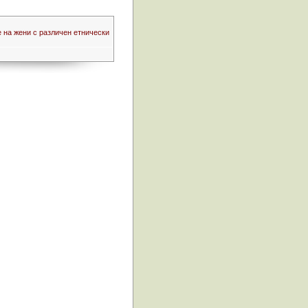
 на жени с различен етнически