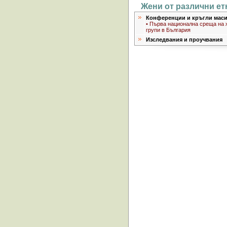
Жени от различни ет
Конференции и кръгли мас
• Първа национална среща на 
групи в България
Изследвания и проучвания