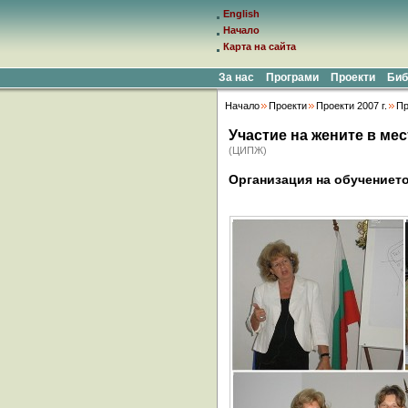
English
Начало
Карта на сайта
За нас
Програми
Проекти
Биб
Начало
Проекти
Проекти 2007 г.
Пр
Участие на жените в мес
(ЦИПЖ)
Организация на обучениет